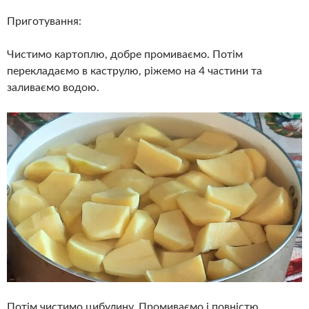
Приготування:
Чистимо картоплю, добре промиваємо. Потім
перекладаємо в каструлю, ріжемо на 4 частини та
заливаємо водою.
Потім чистимо цибулину. Промиваємо і повністю