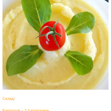
Склад:
Картопля – 2,5 кілограма