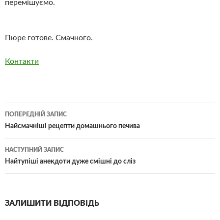
перемішуємо.
Пюре готове. Смачного.
Контакти
Навігація
ПОПЕРЕДНІЙ ЗАПИС
по
Найсмачніші рецепти домашнього печива
запису
НАСТУПНИЙ ЗАПИС
Найтупіші анекдоти дуже смішні до сліз
ЗАЛИШИТИ ВІДПОВІДЬ