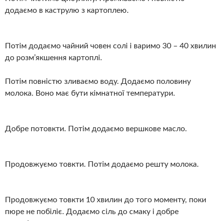
додаємо в каструлю з картоплею.
Потім додаємо чайний човен солі і варимо 30 – 40 хвилин
до розм’якшення картоплі.
Потім повністю зливаємо воду. Додаємо половину
молока. Воно має бути кімнатної температури.
Добре потовкти. Потім додаємо вершкове масло.
Продовжуємо товкти. Потім додаємо решту молока.
Продовжуємо товкти 10 хвилин до того моменту, поки
пюре не побіліє. Додаємо сіль до смаку і добре