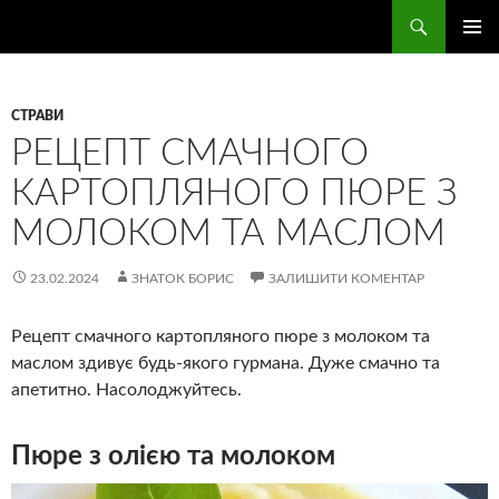
Перейти
Пошук
Смачні страви
до
ГОЛОВ
вмісту
МЕНЮ
СТРАВИ
РЕЦЕПТ СМАЧНОГО
КАРТОПЛЯНОГО ПЮРЕ З
МОЛОКОМ ТА МАСЛОМ
23.02.2024
ЗНАТОК БОРИС
ЗАЛИШИТИ КОМЕНТАР
Рецепт смачного картопляного пюре з молоком та
маслом здивує будь-якого гурмана. Дуже смачно та
апетитно. Насолоджуйтесь.
Пюре з олією та молоком