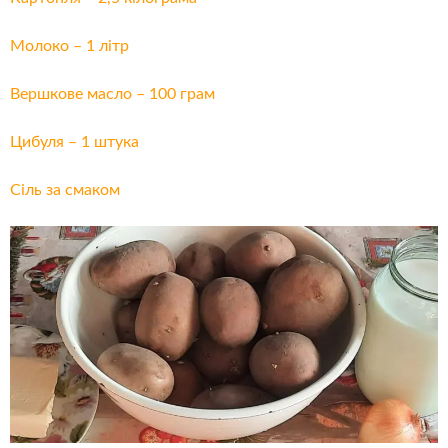
Молоко – 1 літр
Вершкове масло – 100 грам
Цибуля – 1 штука
Сіль за смаком