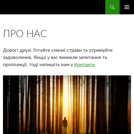
Перейти
Пошук
Смачні страви
до
ГОЛОВ
вмісту
МЕНЮ
ПРО НАС
Дорогі друзі. Готуйте смачні страви та отримуйте
задоволення. Якщо у вас виникли запитання та
пропозиції, тоді напишіть нам у
Контакти