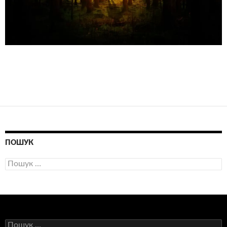
ПОШУК
Пошук:
Пошук: