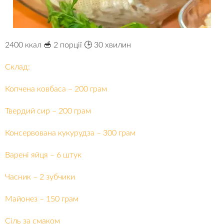
2400 ккал 🥣 2 порції 🕒 30 хвилин
Склад:
Копчена ковбаса – 200 грам
Твердий сир – 200 грам
Консервована кукурудза – 300 грам
Варені яйця – 6 штук
Часник – 2 зубчики
Майонез – 150 грам
Сіль за смаком