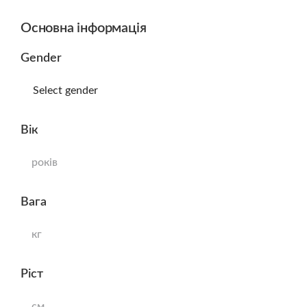
Основна інформація
Gender
Select gender
Вік
років
Вага
кг
Ріст
см