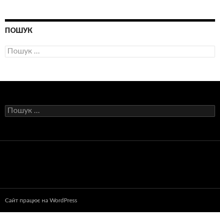
ПОШУК
Пошук:
Пошук:
Сайт працює на WordPress