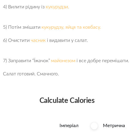
4) Вилити рідину із
кукурудзи.
5) Потім змішати
кукурудзу, яйця та ковбасу.
6) Очистити
часник
і видавити у салат.
7) Заправити “Їжачок”
майонезом
і все добре перемішати.
Салат готовий. Смачного.
Calculate Calories
Імперіал
Метрична