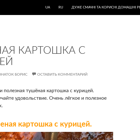
UA
RU
ДУЖЕ СМАЧНІ ТА КОРИСНІ ДОМАШНІ Р
АЯ КАРТОШКА С
ЕЙ
ЗНАТОК БОРИС
ОСТАВИТЬ КОММЕНТАРИЙ
и полезная тушёная картошка с курицей.
учайте удовольствие. Очень лёгкое и полезное
х.
еная картошка с курицей.