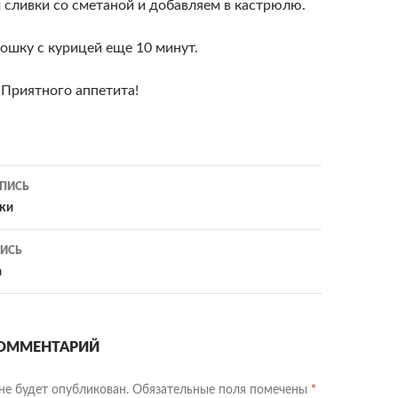
 сливки со сметаной и добавляем в кастрюлю.
ошку с курицей еще 10 минут.
 Приятного аппетита!
ия
ПИСЬ
ки
ИСЬ
а
ОММЕНТАРИЙ
не будет опубликован.
Обязательные поля помечены
*