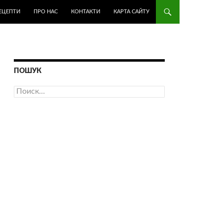
ЕЦЕПТИ
ПРО НАС
КОНТАКТИ
КАРТА САЙТУ
ПОШУК
Найти: