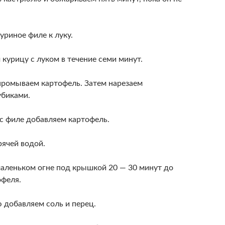
уриное филе к луку.
курицу с луком в течение семи минут.
промываем картофель. Затем нарезаем
биками.
 с филе добавляем картофель.
рячей водой.
 маленьком огне под крышкой 20 — 30 минут до
офеля.
 добавляем соль и перец.