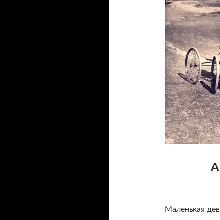
А
Маленькая дев