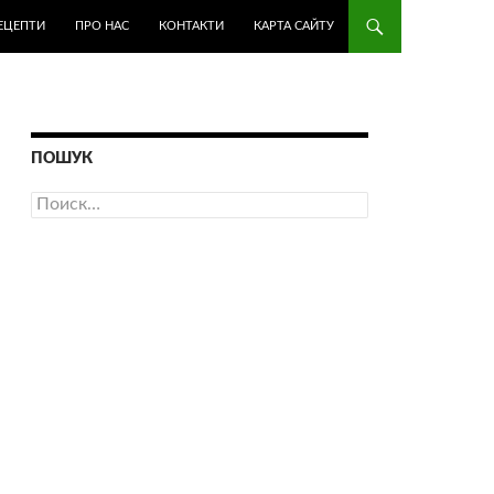
ЕЦЕПТИ
ПРО НАС
КОНТАКТИ
КАРТА САЙТУ
ПОШУК
Найти: