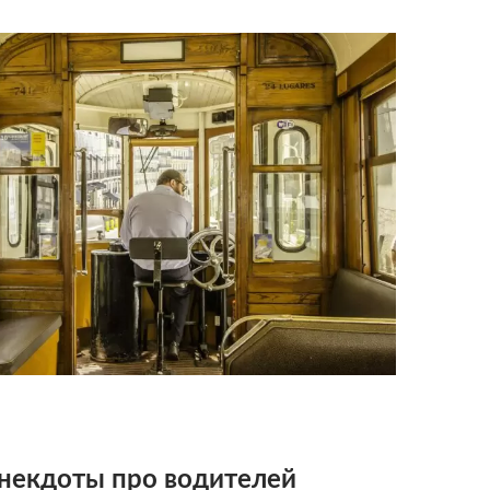
некдоты про водителей