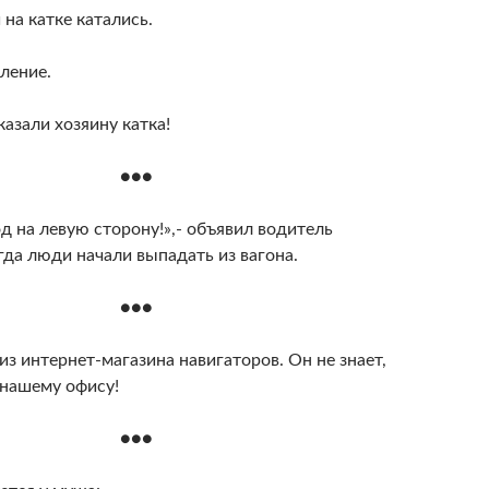
на катке катались.
ление.
азали хозяину катка!
●●●
д на левую сторону!»,- объявил водитель
гда люди начали выпадать из вагона.
●●●
из интернет-магазина навигаторов. Он не знает,
 нашему офису!
●●●