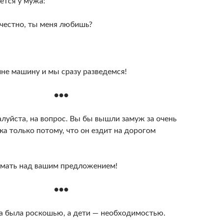
ется у мужа:
 честно, ты меня любишь?
мне машину и мы сразу разведемся!
●●●
луйста, на вопрос. Вы бы вышли замуж за очень
ка только потому, что он ездит на дорогом
мать над вашим предложением!
●●●
 была роскошью, а дети — необходимостью.