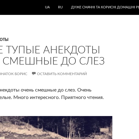
UA
RU
ДУЖЕ СМАЧНІ ТА КОРИСНІ ДОМАШНІ Р
ДОТЫ
 ТУПЫЕ АНЕКДОТЫ
 СМЕШНЫЕ ДО СЛЕЗ
ЗНАТОК БОРИС
ОСТАВИТЬ КОММЕНТАРИЙ
некдоты очень смешные до слез. Очень
елые. Много интересного. Приятного чтения.