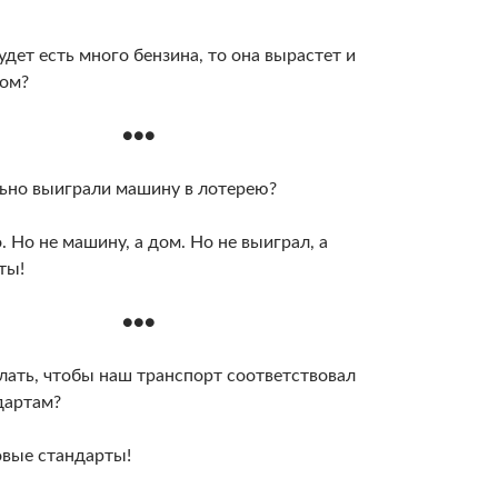
дет есть много бензина, то она вырастет и
сом?
●●●
ьно выиграли машину в лотерею?
 Но не машину, а дом. Но не выиграл, а
ты!
●●●
лать, чтобы наш транспорт соответствовал
дартам?
вые стандарты!