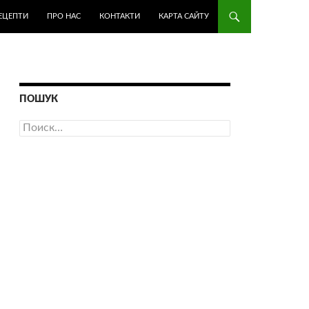
ЕЦЕПТИ
ПРО НАС
КОНТАКТИ
КАРТА САЙТУ
ПОШУК
Найти: