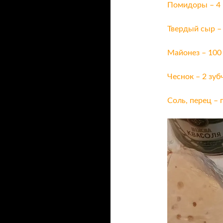
Помидоры – 4
Твердый сыр –
Майонез – 100
Чеснок – 2 зуб
Соль, перец – 