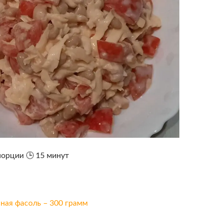
порции 🕒 15 минут
ная фасоль – 300 грамм