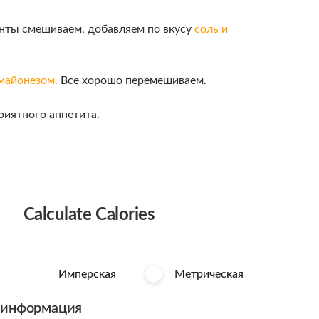
енты смешиваем, добавляем по вкусу
соль и
майонезом.
Все хорошо перемешиваем.
риятного аппетита.
Calculate Calories
Имперская
Метрическая
 информация