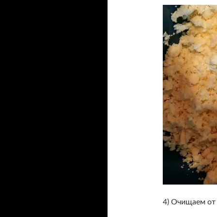
4) Очищаем о