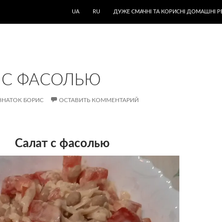
UA
RU
ДУЖЕ СМАЧНІ ТА КОРИСНІ ДОМАШНІ Р
 С ФАСОЛЬЮ
ЗНАТОК БОРИС
ОСТАВИТЬ КОММЕНТАРИЙ
Салат с фасолью