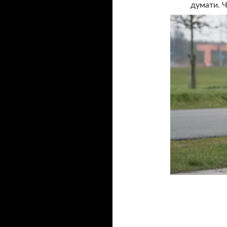
думати. Ч