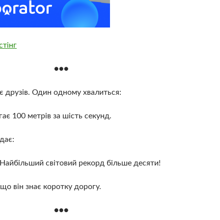
стінг
●●●
є друзів.
Один одному хвалиться:
гає 100 метрів за шість секунд.
дає:
Найбільший світовий рекорд більше десяти!
 що він знає коротку дорогу.
●●●