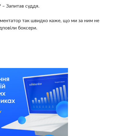
 – Запитав суддя.
ментатор так швидко каже, що ми за ним не
ідповіли боксери.