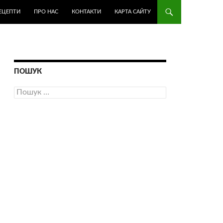
ЕЦЕПТИ
ПРО НАС
КОНТАКТИ
КАРТА САЙТУ
ПОШУК
Пошук: